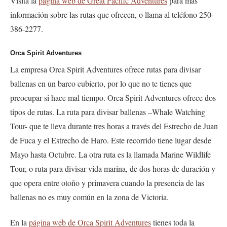
Visita la
página web de Great Pacific Adventures
para más
información sobre las rutas que ofrecen, o llama al teléfono 250-
386-2277.
Orca Spirit Adventures
La empresa Orca Spirit Adventures ofrece rutas para divisar
ballenas en un barco cubierto, por lo que no te tienes que
preocupar si hace mal tiempo. Orca Spirit Adventures ofrece dos
tipos de rutas. La ruta para divisar ballenas –
Whale Watching
Tour
- que te lleva durante tres horas a través del Estrecho de Juan
de Fuca y el Estrecho de Haro. Este recorrido tiene lugar desde
Mayo hasta Octubre. La otra ruta es la llamada
Marine Wildlife
Tour
, o ruta para divisar vida marina, de dos horas de duración y
que opera entre otoño y primavera cuando la presencia de las
ballenas no es muy común en la zona de Victoria.
En la
página web de Orca Spirit Adventures
tienes toda la