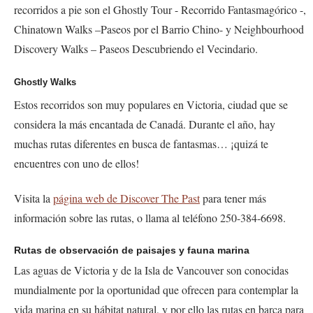
recorridos a pie son el
Ghostly Tour
- Recorrido Fantasmagórico -,
Chinatown Walks
–Paseos por el Barrio Chino- y
Neighbourhood
Discovery Walks
– Paseos Descubriendo el Vecindario.
Ghostly Walks
Estos recorridos son muy populares en Victoria, ciudad que se
considera la más
encantada
de Canadá. Durante el año, hay
muchas rutas diferentes en busca de fantasmas… ¡quizá te
encuentres con uno de ellos!
Visita la
página web de Discover The Past
para tener más
información sobre las rutas, o llama al teléfono 250-384-6698.
Rutas de observación de paisajes y fauna marina
Las aguas de Victoria y de la Isla de Vancouver son conocidas
mundialmente por la oportunidad que ofrecen para contemplar la
vida marina en su hábitat natural, y por ello las rutas en barca para