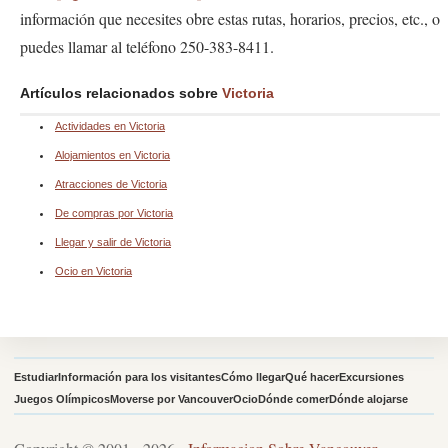
información que necesites obre estas rutas, horarios, precios, etc., o
puedes llamar al teléfono 250-383-8411.
Artículos relacionados sobre
Victoria
Actividades en Victoria
Alojamientos en Victoria
Atracciones de Victoria
De compras por Victoria
Llegar y salir de Victoria
Ocio en Victoria
Estudiar
Información para los visitantes
Cómo llegar
Qué hacer
Excursiones
Juegos Olímpicos
Moverse por Vancouver
Ocio
Dónde comer
Dónde alojarse