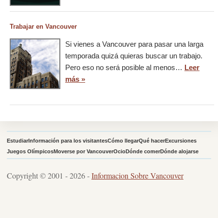
Trabajar en Vancouver
Si vienes a Vancouver para pasar una larga
temporada quizá quieras buscar un trabajo.
Pero eso no será posible al menos…
Leer
más »
Estudiar
Información para los visitantes
Cómo llegar
Qué hacer
Excursiones
Juegos Olímpicos
Moverse por Vancouver
Ocio
Dónde comer
Dónde alojarse
Copyright © 2001 - 2026 -
Informacion Sobre Vancouver