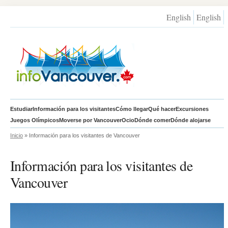
English
English
Estudiar
Información para los visitantes
Cómo llegar
Qué hacer
Excursiones
Juegos Olímpicos
Moverse por Vancouver
Ocio
Dónde comer
Dónde alojarse
Inicio
» Información para los visitantes de Vancouver
Información para los visitantes de
Vancouver