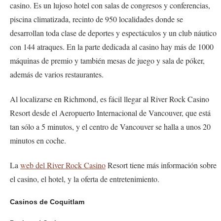
casino. Es un lujoso hotel con salas de congresos y conferencias,
piscina climatizada, recinto de 950 localidades donde se
desarrollan toda clase de deportes y espectáculos y un club náutico
con 144 atraques. En la parte dedicada al casino hay más de 1000
máquinas de premio y también mesas de juego y sala de póker,
además de varios restaurantes.
Al localizarse en Richmond, es fácil llegar al River Rock Casino
Resort desde el Aeropuerto Internacional de Vancouver, que está
tan sólo a 5 minutos, y el centro de Vancouver se halla a unos 20
minutos en coche.
La
web del River Rock Casino
Resort tiene más información sobre
el casino, el hotel, y la oferta de entretenimiento.
Casinos de Coquitlam